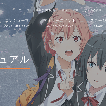
ニュース
重要なお知らせ
サポート総合
よくある質問
コンシューマ
アミューズメント
ステー
CONSUMER GAME
AMUSEMENT GAME
STAGE
ュアル