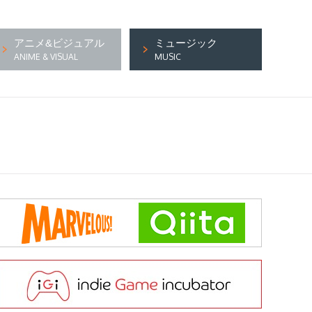
アニメ&ビジュアル
ミュージック
ANIME & VISUAL
MUSIC