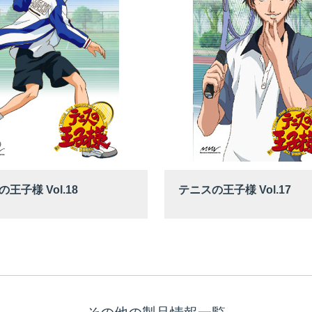
王子様 Vol.18
テニスの王子様 Vol.17