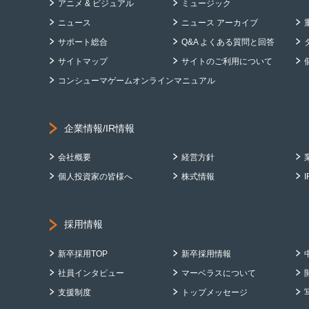
アニメ & ビジュアル
ミュージック
ニュース
ニュース アーカイブ
サポート総合
Q&A よくある質問と回答
サイトマップ
サイトのご利用について
コンシューマゲームオンラインマニュアル
企業情報/IR情報
会社概要
経営方針
個人投資家の皆様へ
株式情報
採用情報
新卒採用TOP
新卒採用情報
社員インタビュー
マーベラスについて
支援制度
トップメッセージ