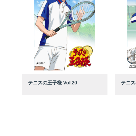
テニスの王子様 Vol.20
テニスの