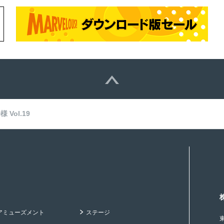
Vol.19
アミューズメント
ステージ