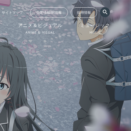
サイトマップ
企業情報/IR情報
採用情報
ジ
アニメ＆ビジュアル
ミュージック
ANIME & VISUAL
MUSIC