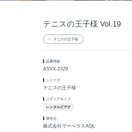
テニスの王子様 Vol.19
テニスの王子様
品番情報
ASVX-2329
シリーズ
テニスの王子様
メディアタイプ
レンタルビデオ
発売元
株式会社マーベラスAQL