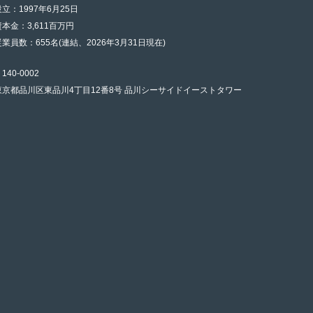
設立：1997年6月25日
資本金：3,611百万円
従業員数：655名(連結、2026年3月31日現在)
140-0002
東京都品川区東品川4丁目12番8号 品川シーサイドイーストタワー