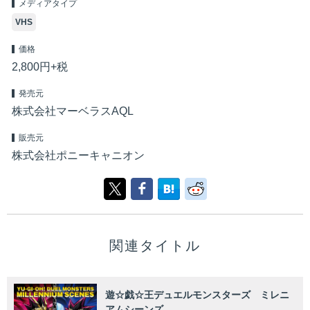
メディアタイプ
VHS
価格
2,800円+税
発売元
株式会社マーベラスAQL
販売元
株式会社ポニーキャニオン
関連タイトル
遊☆戯☆王デュエルモンスターズ ミレニ
アムシーンズ