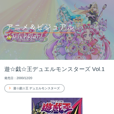
アニメ＆ビジュアル
ANIME & VISUAL
遊☆戯☆王デュエルモンスターズ Vol.1
発売日：2000/12/20
遊☆戯☆王 デュエルモンスターズ