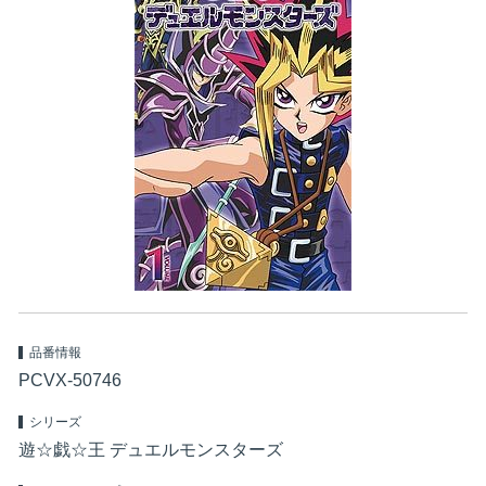
品番情報
PCVX-50746
シリーズ
遊☆戯☆王 デュエルモンスターズ