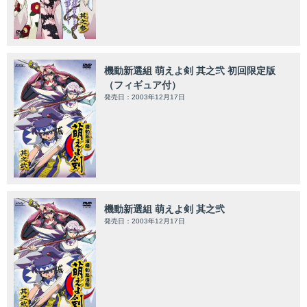
機動新選組 萌えよ剣 其之弐 初回限定版
（フィギュア付）
発売日：2003年12月17日
機動新選組 萌えよ剣 其之弐
発売日：2003年12月17日