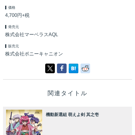
価格
4,700円+税
発売元
株式会社マーベラスAQL
販売元
株式会社ポニーキャニオン
関連タイトル
機動新選組 萌えよ剣 其之壱