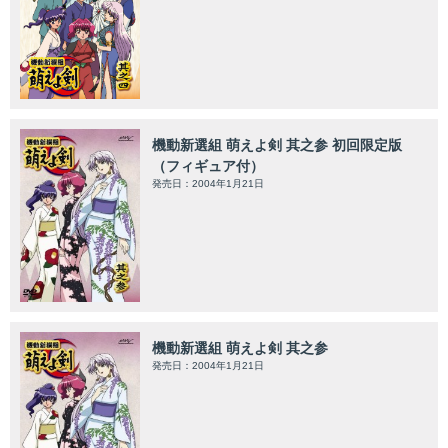
機動新選組 萌えよ剣 其之参 初回限定版
（フィギュア付）
発売日：2004年1月21日
機動新選組 萌えよ剣 其之参
発売日：2004年1月21日