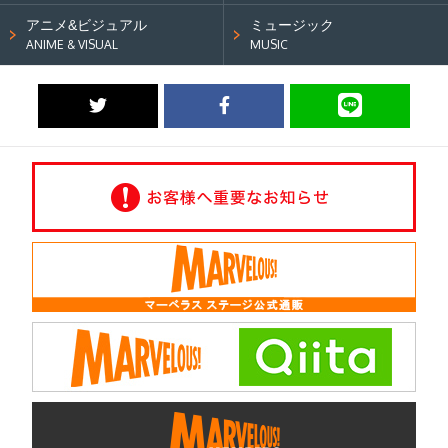
アニメ&ビジュアル
ミュージック
ANIME & VISUAL
MUSIC