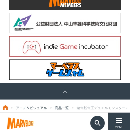
アニメ＆ビジュアル
商品一覧
遊☆戯☆王デュエルモンスターズVol
トップ
TOP
©Marvelous Inc.
MENU