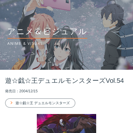
アニメ＆ビジュアル
ANIME & VISUAL
遊☆戯☆王デュエルモンスターズVol.54
発売日：2004/12/15
遊☆戯☆王 デュエルモンスターズ