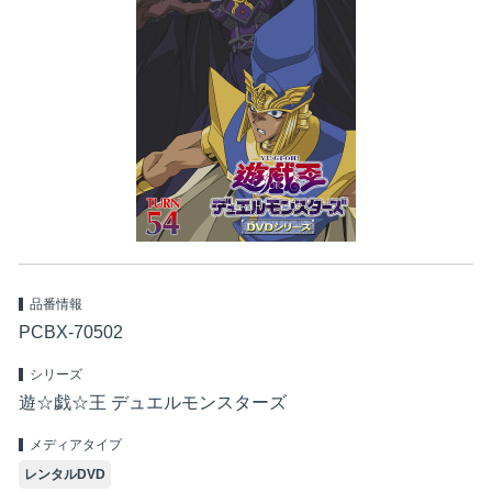
品番情報
PCBX-70502
シリーズ
遊☆戯☆王 デュエルモンスターズ
メディアタイプ
レンタルDVD