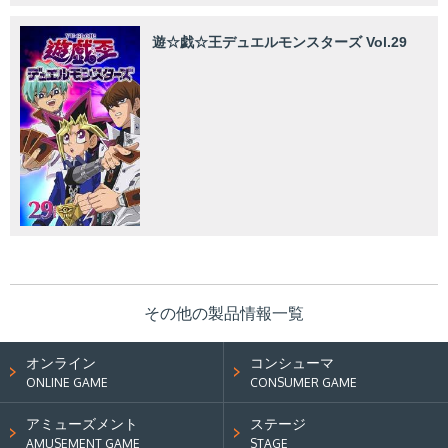
遊☆戯☆王デュエルモンスターズ Vol.29
その他の製品情報一覧
オンライン
コンシューマ
ONLINE GAME
CONSUMER GAME
アミューズメント
ステージ
AMUSEMENT GAME
STAGE