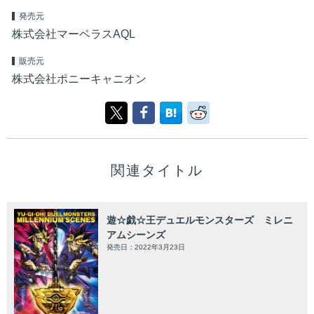
発売元
株式会社マーベラスAQL
販売元
株式会社ポニーキャニオン
関連タイトル
遊☆戯☆王デュエルモンスターズ ミレニ
アムシーンズ
発売日：2022年3月23日