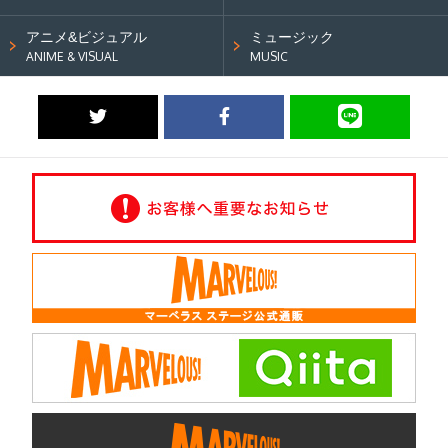
アニメ&ビジュアル
ミュージック
ANIME & VISUAL
MUSIC