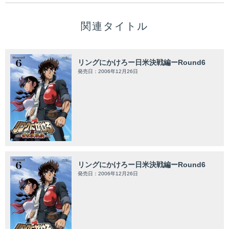
関連タイトル
リングにかけろー日米決戦編ーRound6
発売日：2006年12月26日
リングにかけろー日米決戦編ーRound6
発売日：2006年12月26日