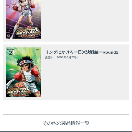
リングにかけろー日米決戦編ーRound2
発売日：2006年8月23日
その他の製品情報一覧