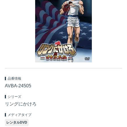
品番情報
AVBA-24505
シリーズ
リングにかけろ
メディアタイプ
レンタルDVD