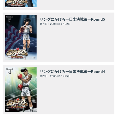
リングにかけろー日米決戦編ーRound5
発売日：2006年11月22日
リングにかけろー日米決戦編ーRound4
発売日：2006年10月25日