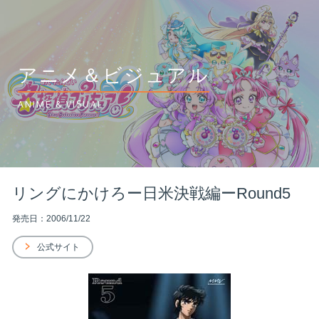
アニメ＆ビジュアル
ANIME & VISUAL
リングにかけろー日米決戦編ーRound5
発売日：2006/11/22
公式サイト