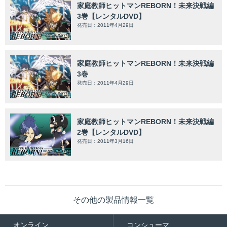
家庭教師ヒットマンREBORN！未来決戦編
3巻【レンタルDVD】
発売日：2011年4月29日
家庭教師ヒットマンREBORN！未来決戦編
3巻
発売日：2011年4月29日
家庭教師ヒットマンREBORN！未来決戦編
2巻【レンタルDVD】
発売日：2011年3月16日
その他の製品情報一覧
オンライン
コンシューマ