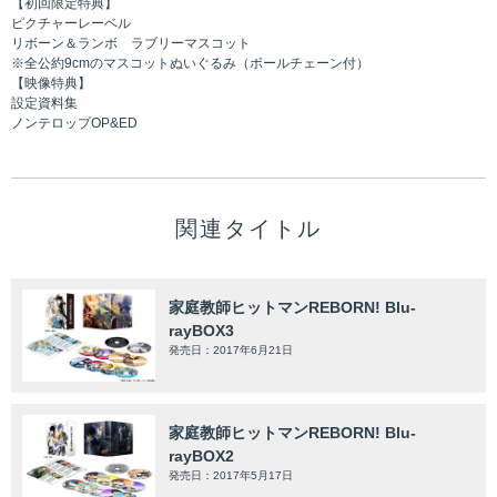
【初回限定特典】
ピクチャーレーベル
リボーン＆ランボ ラブリーマスコット
※全公約9cmのマスコットぬいぐるみ（ボールチェーン付）
【映像特典】
設定資料集
ノンテロップOP&ED
関連タイトル
家庭教師ヒットマンREBORN! Blu-
rayBOX3
発売日：2017年6月21日
家庭教師ヒットマンREBORN! Blu-
rayBOX2
発売日：2017年5月17日