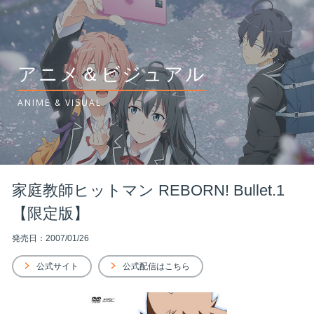
アニメ＆ビジュアル
ANIME & VISUAL
家庭教師ヒットマン REBORN! Bullet.1
【限定版】
発売日：2007/01/26
公式サイト
公式配信はこちら