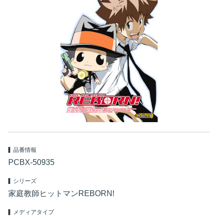
品番情報
PCBX-50935
シリーズ
家庭教師ヒットマンREBORN!
メディアタイプ