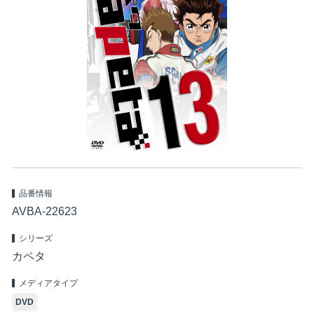
品番情報
AVBA-22623
シリーズ
カペタ
メディアタイプ
DVD