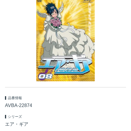
品番情報
AVBA-22874
シリーズ
エア・ギア