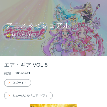
アニメ＆ビジュアル
ANIME & VISUAL
エア・ギア VOL.8
発売日：2007/02/21
公式サイト
ミュージカル『エア･ギア』