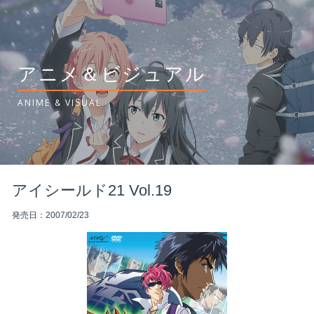
アニメ＆ビジュアル
ANIME & VISUAL
アイシールド21 Vol.19
発売日：2007/02/23