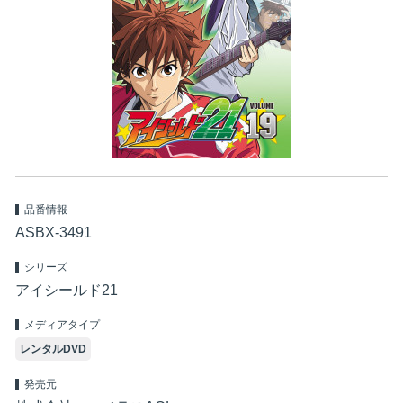
品番情報
ASBX-3491
シリーズ
アイシールド21
メディアタイプ
レンタルDVD
発売元