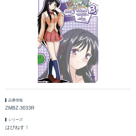
品番情報
ZMBZ-3033R
シリーズ
はぴねす！