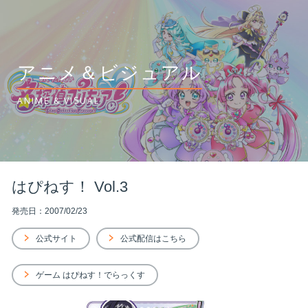
アニメ＆ビジュアル
ANIME & VISUAL
はぴねす！ Vol.3
発売日：2007/02/23
公式サイト
公式配信はこちら
ゲーム はぴねす！でらっくす