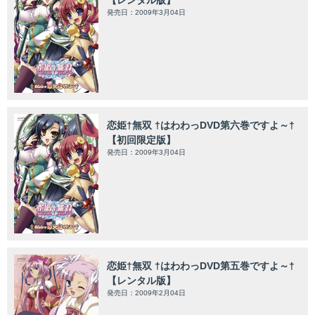
【レンタル版】
発売日：2009年3月04日
恋姫†無双 †はわわっDVD第六巻ですよ～†
【初回限定版】
発売日：2009年3月04日
恋姫†無双 †はわわっDVD第五巻ですよ～†
【レンタル版】
発売日：2009年2月04日