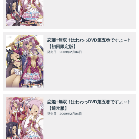
恋姫†無双 †はわわっDVD第五巻ですよ～†
【初回限定版】
発売日：2009年2月04日
恋姫†無双 †はわわっDVD第五巻ですよ～†
【通常版】
発売日：2009年2月04日