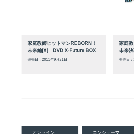
家庭教師ヒットマンREBORN！
家庭教
未来編[X] DVD X-Future BOX
未来決
発売日：2011年9月21日
発売日：2
オンライン
コンシューマ