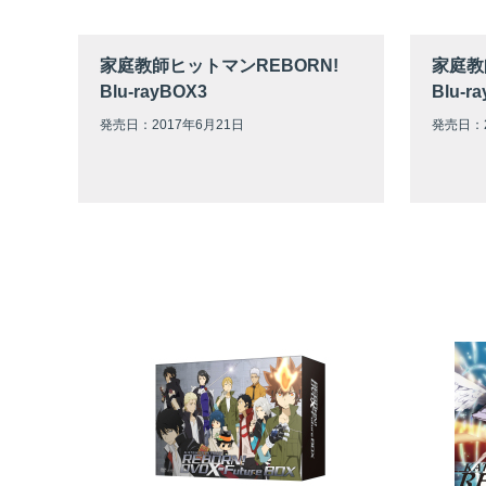
家庭教師ヒットマンREBORN!
家庭教
Blu-rayBOX3
Blu-r
発売日：2017年6月21日
発売日：2