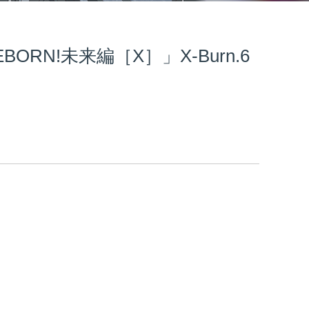
RN!未来編［X］」X-Burn.6