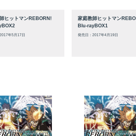
師ヒットマンREBORN!
家庭教師ヒットマンREBO
ayBOX2
Blu-rayBOX1
017年5月17日
発売日：2017年4月19日