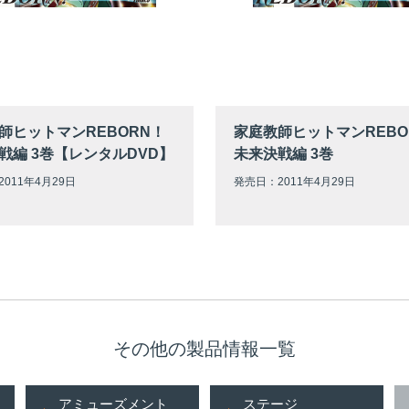
師ヒットマンREBORN！
家庭教師ヒットマンREBO
戦編 3巻【レンタルDVD】
未来決戦編 3巻
011年4月29日
発売日：2011年4月29日
その他の製品情報一覧
アミューズメント
ステージ