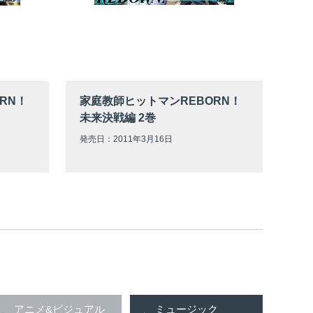
RN！
家庭教師ヒットマンREBORN！
未来決戦編 2巻
発売日：2011年3月16日
アニメ&ビジュアル
ミュージック