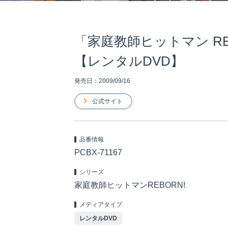
「家庭教師ヒットマン REBO
【レンタルDVD】
発売日：2009/09/16
公式サイト
品番情報
PCBX-71167
シリーズ
家庭教師ヒットマンREBORN!
メディアタイプ
レンタルDVD