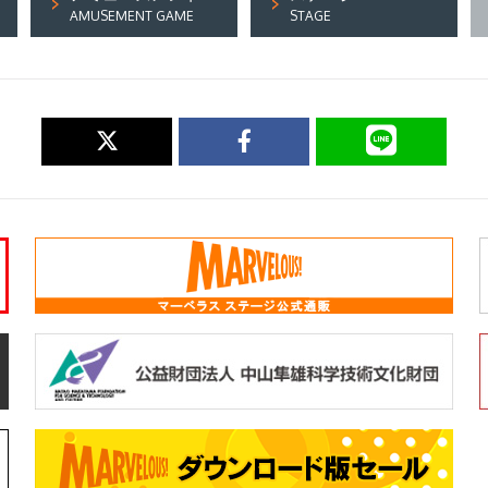
AMUSEMENT GAME
STAGE