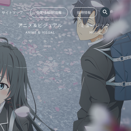
サイトマップ
企業情報/IR情報
採用情報
ジ
アニメ＆ビジュアル
ミュージック
ANIME & VISUAL
MUSIC