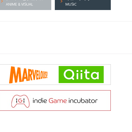
ANIME & VISUAL
MUSIC