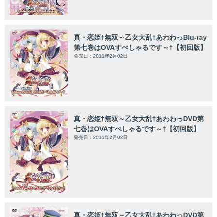
真・恋姫†無双～乙女大乱†あわわっBlu-ray
第七巻はOVAすぺしゃるです～†【初回版】
発売日：2011年2月02日
真・恋姫†無双～乙女大乱†あわわっDVD第
七巻はOVAすぺしゃるです～†【初回版】
発売日：2011年2月02日
真・恋姫†無双～乙女大乱†あわわっDVD第