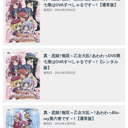
七巻はOVAすぺしゃるです～†【通常版】
発売日：2011年2月02日
真・恋姫†無双～乙女大乱†あわわっDVD第
七巻はOVAすぺしゃるです～†【レンタル
版】
発売日：2011年2月02日
真・恋姫†無双～乙女大乱～†あわわっBlu-
ray第六巻です～†【通常版】
発売日：2011年1月07日