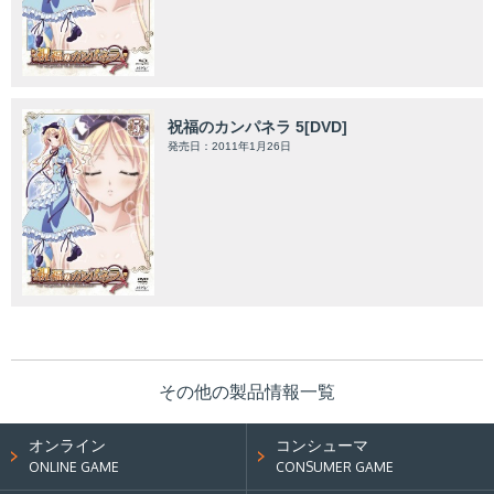
祝福のカンパネラ 5[DVD]
発売日：2011年1月26日
その他の製品情報一覧
オンライン
コンシューマ
ONLINE GAME
CONSUMER GAME