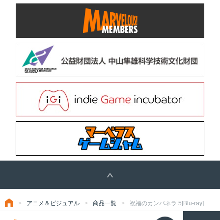
アニメ＆ビジュアル
商品一覧
祝福のカンパネラ 5[Blu-ray]