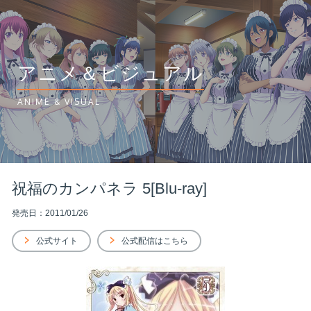
アニメ＆ビジュアル
ANIME & VISUAL
祝福のカンパネラ 5[Blu-ray]
発売日：2011/01/26
公式サイト
公式配信はこちら