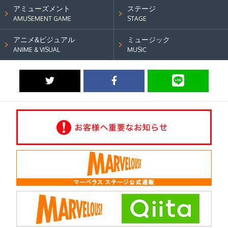
アミューズメント
ステージ
AMUSEMENT GAME
STAGE
アニメ&ビジュアル
ミュージック
ANIME & VISUAL
MUSIC