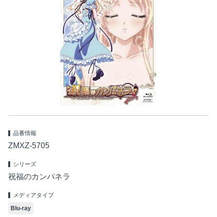
品番情報
ZMXZ-5705
シリーズ
祝福のカンパネラ
メディアタイプ
Blu-ray