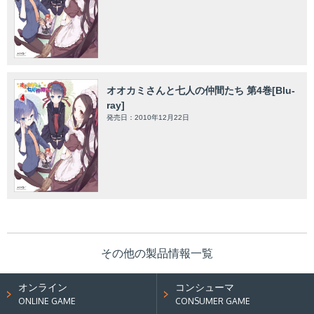
オオカミさんと七人の仲間たち 第4巻[Blu-
ray]
発売日：2010年12月22日
その他の製品情報一覧
オンライン
コンシューマ
ONLINE GAME
CONSUMER GAME