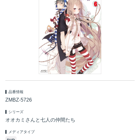
品番情報
ZMBZ-5726
シリーズ
オオカミさんと七人の仲間たち
メディアタイプ