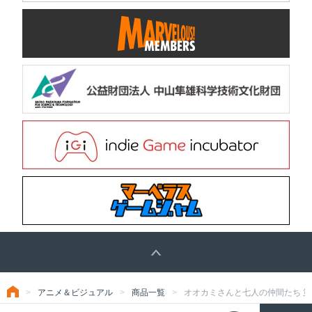
アニメ＆ビジュアル
商品一覧
オオカミさんと七人の仲間たち 第6巻