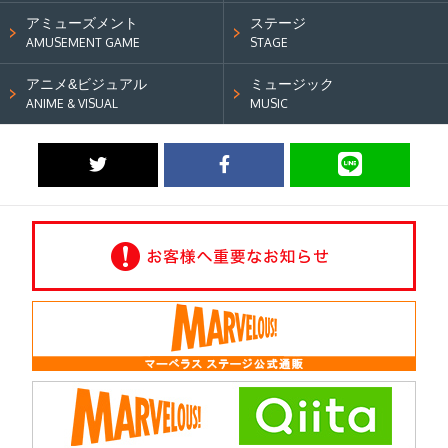
アミューズメント
ステージ
AMUSEMENT GAME
STAGE
アニメ&ビジュアル
ミュージック
ANIME & VISUAL
MUSIC