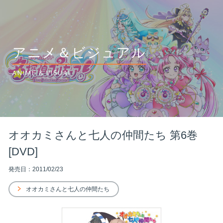
アニメ＆ビジュアル
ANIME & VISUAL
オオカミさんと七人の仲間たち 第6巻
[DVD]
発売日：2011/02/23
オオカミさんと七人の仲間たち