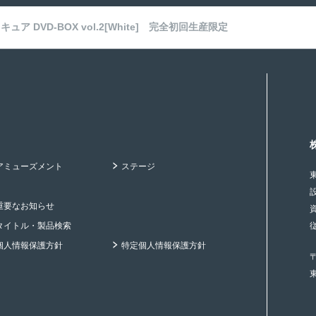
ュア DVD-BOX vol.2[White] 完全初回生産限定
アミューズメント
ステージ
重要なお知らせ
タイトル・製品検索
個人情報保護方針
特定個人情報保護方針
〒