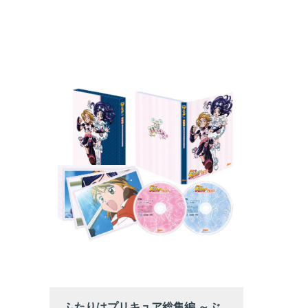
ふたりはプリキュア総集編 ～ぶ