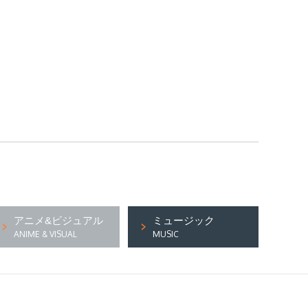
アニメ&ビジュアル
ミュージック
ANIME & VISUAL
MUSIC