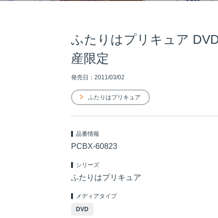
ふたりはプリキュア DVD-BO
産限定
発売日：2011/03/02
ふたりはプリキュア
品番情報
PCBX-60823
シリーズ
ふたりはプリキュア
メディアタイプ
DVD