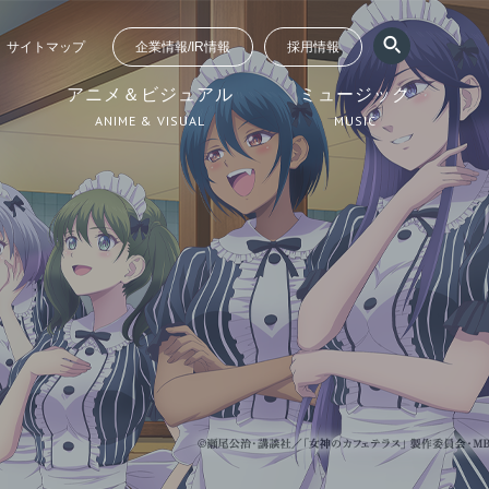
サイトマップ
企業情報/IR情報
採用情報
ジ
アニメ＆ビジュアル
ミュージック
ANIME & VISUAL
MUSIC