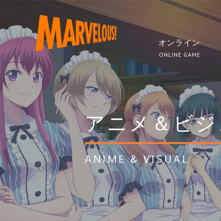
オンライン
ONLINE GAME
アニメ＆ビジ
ANIME & VISUAL