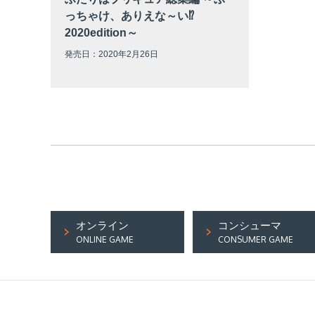
っちゃけ、ありえな～い⁉
2020edition～
発売日：2020年2月26日
オンライン
コンシューマ
ONLINE GAME
CONSUMER GAME