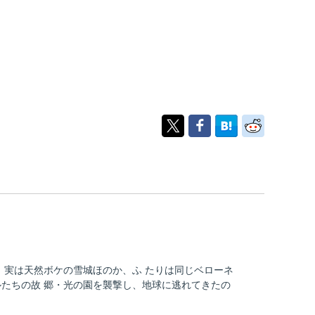
、実は天然ボケの雪城ほのか、ふ たりは同じベローネ
たちの故 郷・光の園を襲撃し、地球に逃れてきたの