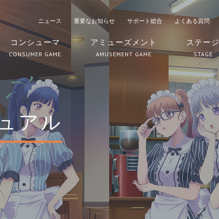
ニュース
重要なお知らせ
サポート総合
よくある質問
コンシューマ
アミューズメント
ステー
CONSUMER GAME
AMUSEMENT GAME
STAGE
ュアル