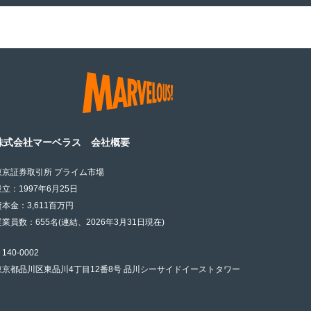
株式会社マーベラス 会社概要
東京証券取引所 プライム市場
設立：1997年6月25日
資本金：3,611百万円
従業員数：655名(連結、2026年3月31日現在)
140-0002
東京都品川区東品川4丁目12番8号 品川シーサイドイーストタワー