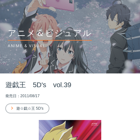
アニメ＆ビジュアル
ANIME & VISUAL
遊戯王 5D's vol.39
発売日：2011/08/17
遊☆戯☆王 5D's