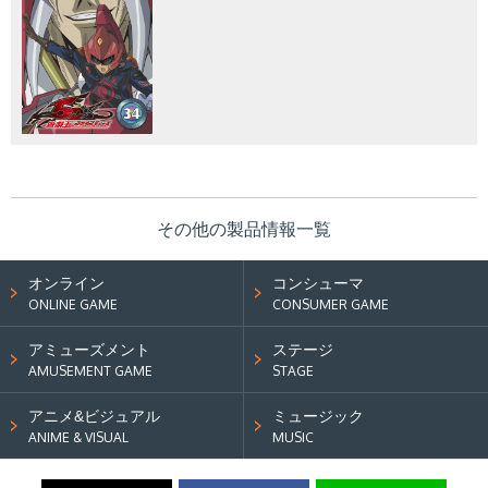
その他の製品情報一覧
オンライン
コンシューマ
ONLINE GAME
CONSUMER GAME
アミューズメント
ステージ
AMUSEMENT GAME
STAGE
アニメ&ビジュアル
ミュージック
ANIME & VISUAL
MUSIC