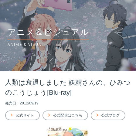
アニメ＆ビジュアル
ANIME & VISUAL
人類は衰退しました 妖精さんの、ひみつ
のこうじょう[Blu-ray]
発売日：2012/09/19
公式サイト
公式配信はこちら
公式ブログ