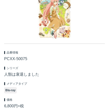
品番情報
PCXX-50075
シリーズ
人類は衰退しました
メディアタイプ
Blu-ray
価格
6,800円+税