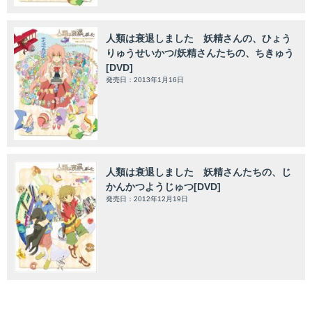
人類は衰退しました 妖精さんの、ひょう
りゅうせいかつ/妖精さんたちの、ちきゅう
[DVD]
発売日：2013年1月16日
人類は衰退しました 妖精さんたちの、じ
かんかつようじゅつ[DVD]
発売日：2012年12月19日