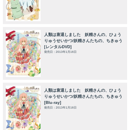
人類は衰退しました 妖精さんの、ひょう
りゅうせいかつ/妖精さんたちの、ちきゅう
[レンタルDVD]
発売日：2013年1月16日
人類は衰退しました 妖精さんの、ひょう
りゅうせいかつ/妖精さんたちの、ちきゅう
[Blu-ray]
発売日：2013年1月16日