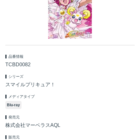
品番情報
TCBD0082
シリーズ
スマイルプリキュア！
メディアタイプ
Blu-ray
発売元
株式会社マーベラスAQL
販売元