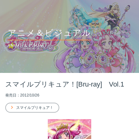
アニメ＆ビジュアル
ANIME & VISUAL
スマイルプリキュア！[Bru-ray] Vol.1
発売日：2012/10/26
スマイルプリキュア！