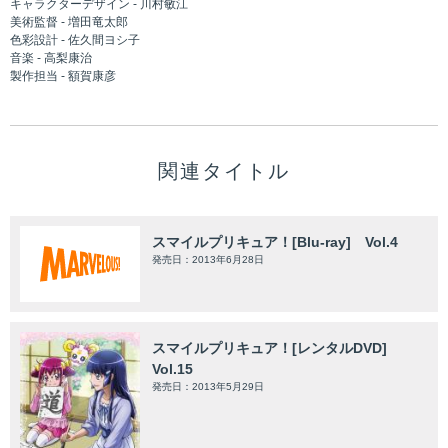
キャラクターデザイン - 川村敏江
美術監督 - 増田竜太郎
色彩設計 - 佐久間ヨシ子
音楽 - 高梨康治
製作担当 - 額賀康彦
関連タイトル
スマイルプリキュア！[Blu-ray] Vol.4
発売日：2013年6月28日
スマイルプリキュア！[レンタルDVD]
Vol.15
発売日：2013年5月29日