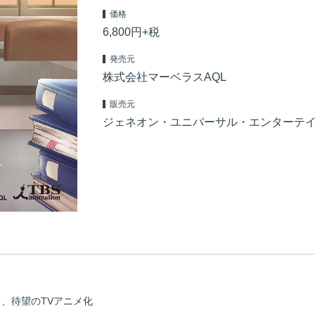
価格
6,800円+税
発売元
株式会社マーベラスAQL
販売元
ジェネオン・ユニバーサル・エンターテ
ィ、待望のTVアニメ化