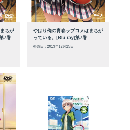
まちが
やはり俺の青春ラブコメはまちが
第7巻
っている。[Blu-ray]第7巻
発売日：2013年12月25日