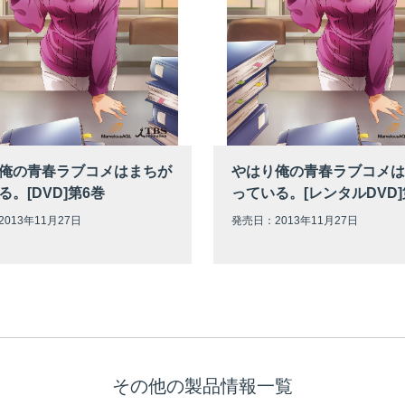
俺の青春ラブコメはまちが
やはり俺の青春ラブコメは
る。[DVD]第6巻
っている。[レンタルDVD]
013年11月27日
発売日：2013年11月27日
その他の製品情報一覧