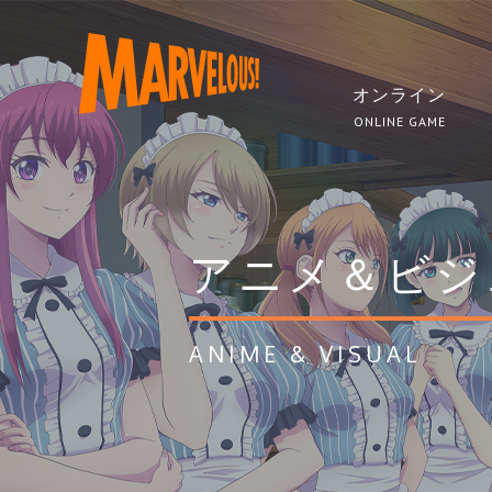
オンライン
ONLINE GAME
アニメ＆ビジ
ANIME & VISUAL