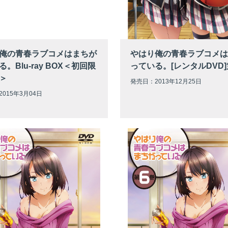
俺の青春ラブコメはまちが
やはり俺の青春ラブコメは
。Blu-ray BOX＜初回限
っている。[レンタルDVD]
＞
発売日：2013年12月25日
015年3月04日