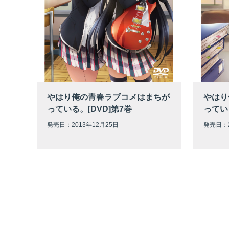
やはり俺の青春ラブコメはまちが
やはり
っている。[DVD]第7巻
ってい
発売日：2013年12月25日
発売日：2