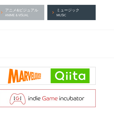
アニメ&ビジュアル
ミュージック
ANIME & VISUAL
MUSIC