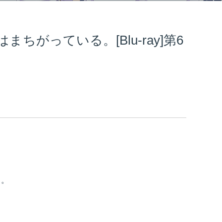
ちがっている。[Blu-ray]第6
る。