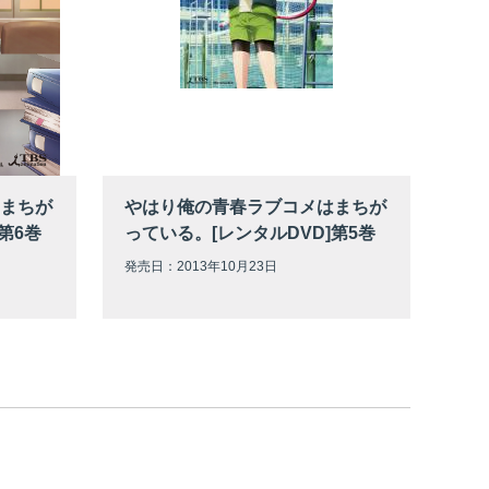
まちが
やはり俺の青春ラブコメはまちが
第6巻
っている。[レンタルDVD]第5巻
発売日：2013年10月23日