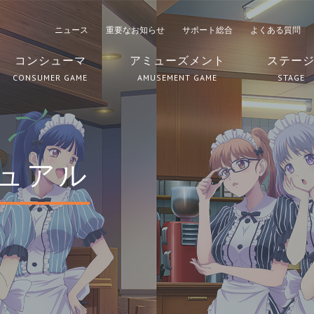
ニュース
重要なお知らせ
サポート総合
よくある質問
コンシューマ
アミューズメント
ステー
CONSUMER GAME
AMUSEMENT GAME
STAGE
ュアル