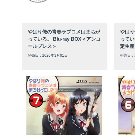
やはり俺の青春ラブコメはまちが
やはり
っている。 Blu-ray BOX＜アンコ
っている
ールプレス＞
定生産
発売日：2020年3月01日
発売日：2