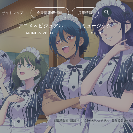
サイトマップ
企業情報/IR情報
採用情報
ジ
アニメ＆ビジュアル
ミュージック
ANIME & VISUAL
MUSIC