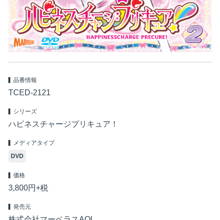
品番情報
TCED-2121
シリーズ
ハピネスチャージプリキュア！
メディアタイプ
DVD
価格
3,800円+税
発売元
株式会社マーベラスAQL