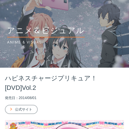
アニメ＆ビジュアル
ANIME & VISUAL
ハピネスチャージプリキュア！
[DVD]Vol.2
発売日：2014/08/01
公式サイト