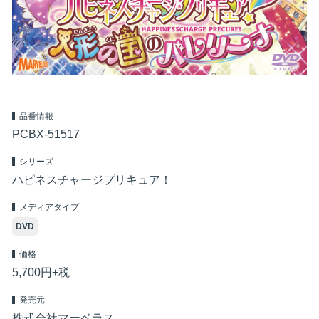
品番情報
PCBX-51517
シリーズ
ハピネスチャージプリキュア！
メディアタイプ
DVD
価格
5,700円+税
発売元
株式会社マーベラス