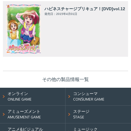
ハピネスチャージプリキュア！[DVD]vol.12
発売日：2015年4月01日
その他の製品情報一覧
オンライン
コンシューマ
ONLINE GAME
CONSUMER GAME
アミューズメント
ステージ
AMUSEMENT GAME
STAGE
アニメ&ビジュアル
ミュージック