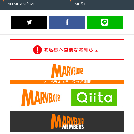
ANIME & VISUAL
MUSIC