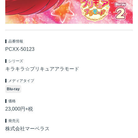
品番情報
PCXX-50123
シリーズ
キラキラ☆プリキュアアラモード
メディアタイプ
Blu-ray
価格
23,000円+税
発売元
株式会社マーベラス