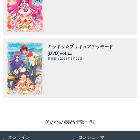
キラキラ☆プリキュアアラモード
[DVD]vol.11
発売日：2018年3月21日
その他の製品情報一覧
オンライン
コンシューマ