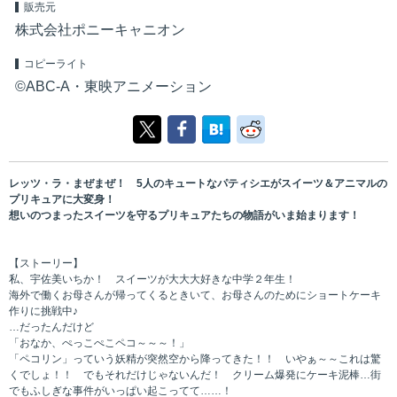
販売元
株式会社ポニーキャニオン
コピーライト
©ABC-A・東映アニメーション
レッツ・ラ・まぜまぜ！ 5人のキュートなパティシエがスイーツ＆アニマルの
プリキュアに大変身！
想いのつまったスイーツを守るプリキュアたちの物語がいま始まります！
【ストーリー】
私、宇佐美いちか！ スイーツが大大大好きな中学２年生！
海外で働くお母さんが帰ってくるときいて、お母さんのためにショートケーキ
作りに挑戦中♪
…だったんだけど
「おなか、ぺっこぺこペコ～～～！」
「ペコリン」っていう妖精が突然空から降ってきた！！ いやぁ～～これは驚
くでしょ！！ でもそれだけじゃないんだ！ クリーム爆発にケーキ泥棒…街
でもふしぎな事件がいっぱい起こってて……！