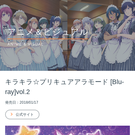
アニメ＆ビジュアル
ANIME & VISUAL
キラキラ☆プリキュアアラモード [Blu-
ray]vol.2
発売日：2018/01/17
公式サイト