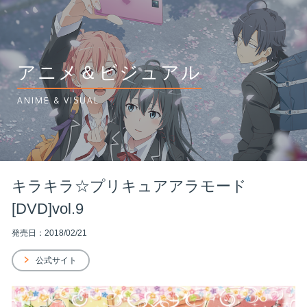
アニメ＆ビジュアル
ANIME & VISUAL
キラキラ☆プリキュアアラモード
[DVD]vol.9
発売日：2018/02/21
公式サイト