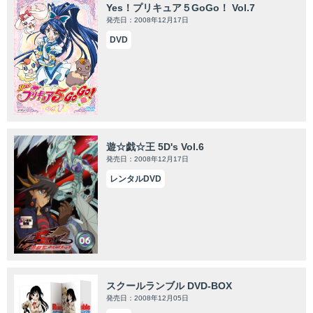
Yes！プリキュア５GoGo！ Vol.7
発売日：2008年12月17日
DVD
遊☆戯☆王 5D's Vol.6
発売日：2008年12月17日
レンタルDVD
スクールランブル DVD-BOX
発売日：2008年12月05日