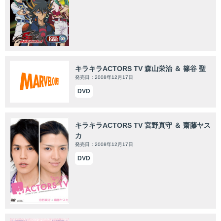
キラキラACTORS TV 森山栄治 ＆ 篠谷 聖
発売日：2008年12月17日
DVD
キラキラACTORS TV 宮野真守 ＆ 齋藤ヤス
カ
発売日：2008年12月17日
DVD