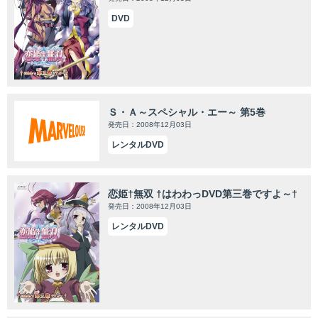
DVD
Ｓ・Ａ～スペシャル・エー～ 第5巻
発売日：2008年12月03日
レンタルDVD
恋姫†無双 †はわわっDVD第三巻ですよ～†
発売日：2008年12月03日
レンタルDVD