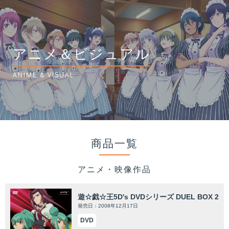
アニメ＆ビジュアル
ANIME & VISUAL
商品一覧
アニメ・映像作品
遊☆戯☆王5D's DVDシリーズ DUEL BOX 2
発売日：2008年12月17日
DVD