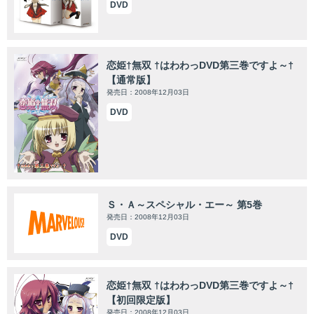
DVD
恋姫†無双 †はわわっDVD第三巻ですよ～†
【通常版】
発売日：2008年12月03日
DVD
Ｓ・Ａ～スペシャル・エー～ 第5巻
発売日：2008年12月03日
DVD
恋姫†無双 †はわわっDVD第三巻ですよ～†
【初回限定版】
発売日：2008年12月03日