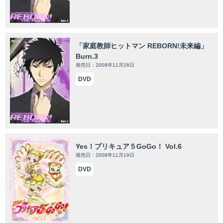
「家庭教師ヒットマン REBORN!未来編」
Burn.3
発売日：2008年11月28日
DVD
Yes！プリキュア５GoGo！ Vol.6
発売日：2008年11月19日
DVD