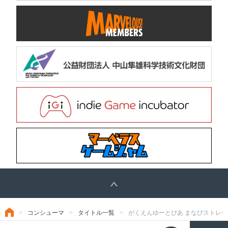
コンシューマ
タイトル一覧
がくえんゆーとぴあ まなびストレート！