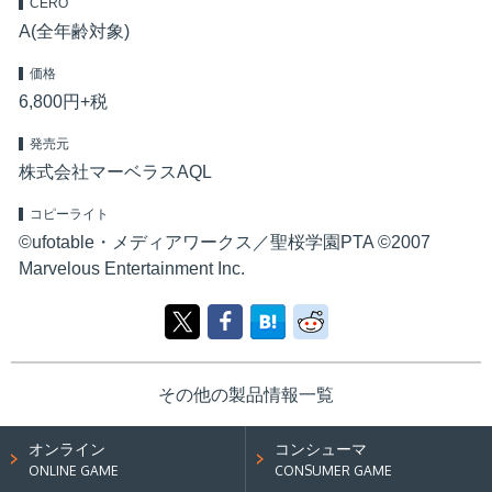
CERO
A(全年齢対象)
価格
6,800円+税
発売元
株式会社マーベラスAQL
コピーライト
©ufotable・メディアワークス／聖桜学園PTA ©2007
Marvelous Entertainment Inc.
その他の製品情報一覧
オンライン
コンシューマ
ONLINE GAME
CONSUMER GAME