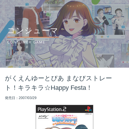
コンシューマ
CONSUMER GAME
がくえんゆーとぴあ まなびストレー
ト！キラキラ☆Happy Festa！
発売日：2007/03/29