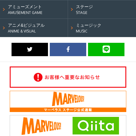
アミューズメント
ステージ
AMUSEMENT GAME
STAGE
アニメ&ビジュアル
ミュージック
ANIME & VISUAL
MUSIC