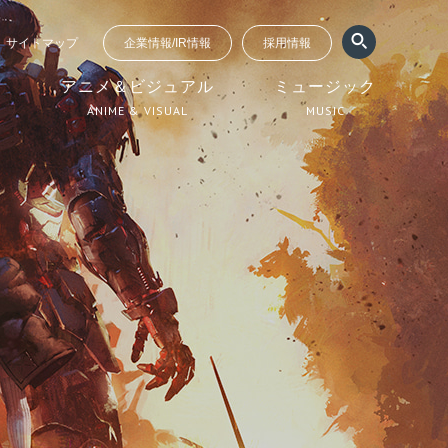
サイトマップ
企業情報/IR情報
採用情報
ジ
アニメ＆ビジュアル
ミュージック
ANIME & VISUAL
MUSIC