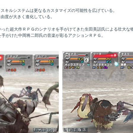
、スキルシステムは更なるカスタマイズの可能性を広げている。
自由度が大きく進化している。
といった超大作ＲＰＧのシナリオを手がけてきた生田美話氏による壮大な
どを手がけた中岡将二郎氏の音楽が彩るアクションＲＰＧ。