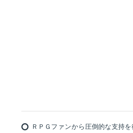
ＲＰＧファンから圧倒的な支持を