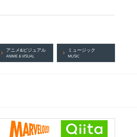
アニメ&ビジュアル
ミュージック
ANIME & VISUAL
MUSIC