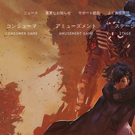
ニュース
重要なお知らせ
サポート総合
よくある質問
コンシューマ
アミューズメント
ステー
CONSUMER GAME
AMUSEMENT GAME
STAGE