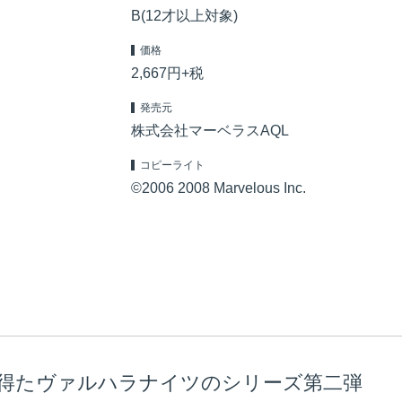
B(12才以上対象)
価格
2,667円+税
発売元
株式会社マーベラスAQL
コピーライト
©2006 2008 Marvelous Inc.
得たヴァルハラナイツのシリーズ第二弾