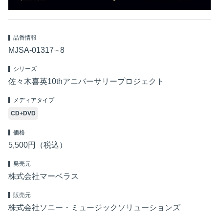
品番情報
MJSA-01317∼8
シリーズ
佐々木喜英10thアニバーサリープロジェクト
メディアタイプ
CD+DVD
価格
5,500円（税込）
発売元
株式会社マーベラス
販売元
株式会社ソニー・ミュージックソリューションズ