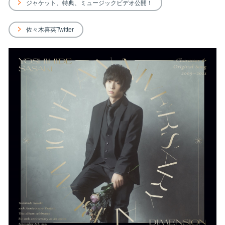
ジャケット、特典、ミュージックビデオ公開！
佐々木喜英Twitter