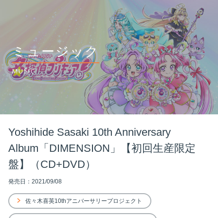
ミュージック
MUSIC
Yoshihide Sasaki 10th Anniversary
Album「DIMENSION」【初回生産限定
盤】（CD+DVD）
発売日：2021/09/08
佐々木喜英10thアニバーサリープロジェクト