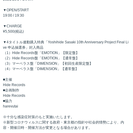
▼OPEN/START
19:00 / 19:30
▼CHARGE
¥5,500(税込)
▼4タイトル連動購入特典「Yoshihide Sasaki 10th Anniversary Project Final Li
ve 申込抽選券」封入商品
（1）Hide Records盤「EMOTION」【限定盤】
（2）Hide Records盤「EMOTION」【通常盤】
（3）マーベラス盤「DIMENSION」【初回生産限定盤】
（4）マーベラス盤「DIMENSION」【通常盤】
■主催
Hide Records
■企画制作
Hide Records
■協力
harevutai
※十分な感染症対策のもと実施いたします。
※新型コロナウィルスに関する政府・東京都の指針や社会的情勢により、内
容・開催日時・開催方法が変更となる場合があります。