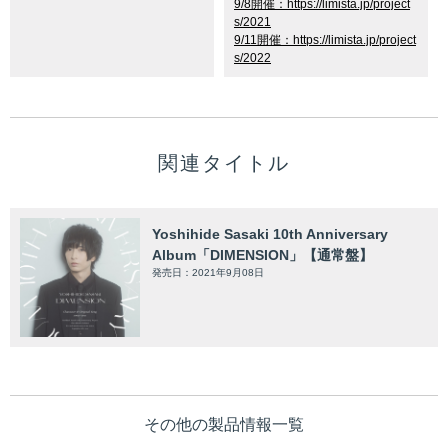
9/8開催：https://limista.jp/project
s/2021
9/11開催：https://limista.jp/project
s/2022
関連タイトル
Yoshihide Sasaki 10th Anniversary
Album「DIMENSION」【通常盤】
発売日：2021年9月08日
その他の製品情報一覧