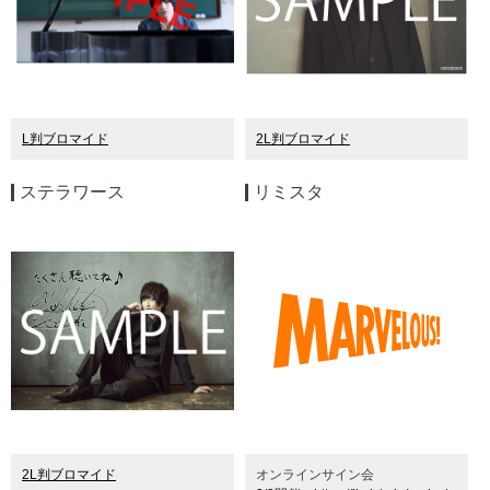
L判ブロマイド
2L
判ブロマイド
ステラワース
リミスタ
2L判ブロマイド
オンラインサイン会