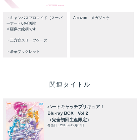
・キャンバスブロマイド（スーパ
Amazon…メガジャケ
ーアート6色印刷）
※画像の絵柄です
・三方背スリーブケース
・豪華ブックレット
関連タイトル
ハートキャッチプリキュア！
Blu-ray BOX Vol.2
（完全初回生産限定）
発売日：2016年12月07日