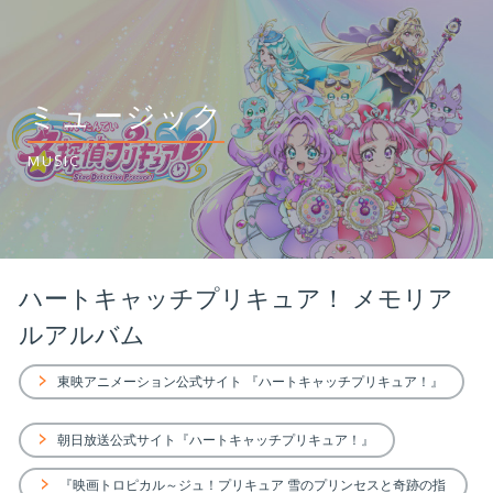
ミュージック
MUSIC
ハートキャッチプリキュア！ メモリア
ルアルバム
東映アニメーション公式サイト 『ハートキャッチプリキュア！』
朝日放送公式サイト『ハートキャッチプリキュア！』
『映画トロピカル～ジュ！プリキュア 雪のプリンセスと奇跡の指