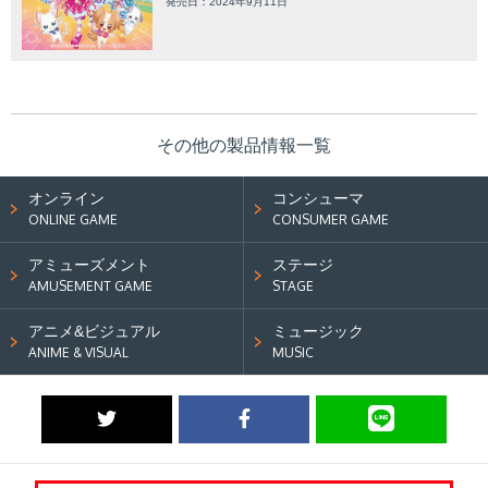
発売日：2024年9月11日
その他の製品情報一覧
オンライン
コンシューマ
ONLINE GAME
CONSUMER GAME
アミューズメント
ステージ
AMUSEMENT GAME
STAGE
アニメ&ビジュアル
ミュージック
ANIME & VISUAL
MUSIC