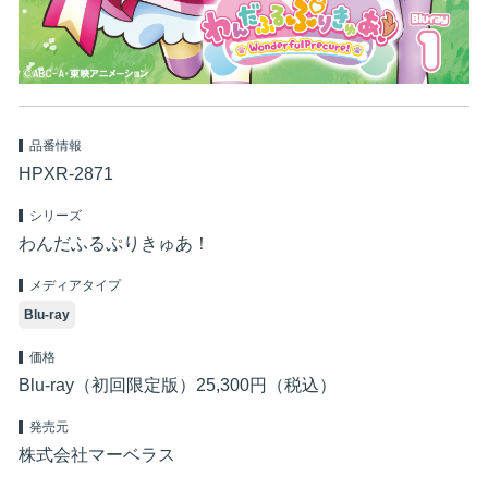
品番情報
HPXR-2871
シリーズ
わんだふるぷりきゅあ！
メディアタイプ
Blu-ray
価格
Blu-ray（初回限定版）25,300円（税込）
発売元
株式会社マーベラス