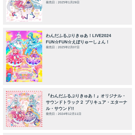
発売日：2025年1月29日
わんだふるぷりきゅあ！LIVE2024
FUN☆FUN☆えぼりゅーしょん！
発売日：2025年2月07日
『わんだふるぷりきゅあ！』オリジナル・
サウンドトラック２ プリキュア・エターナ
ル・サウンド!!
発売日：2024年12月11日