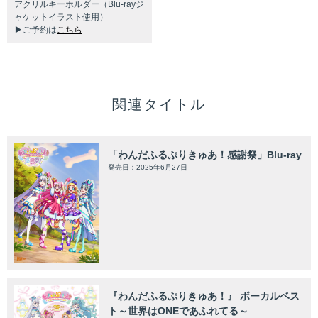
アクリルキーホルダー（Blu-rayジ
ャケットイラスト使⽤）
▶ご予約は
こちら
関連タイトル
「わんだふるぷりきゅあ！感謝祭」Blu-ray
発売日：2025年6月27日
『わんだふるぷりきゅあ！』 ボーカルベス
ト～世界はONEであふれてる～