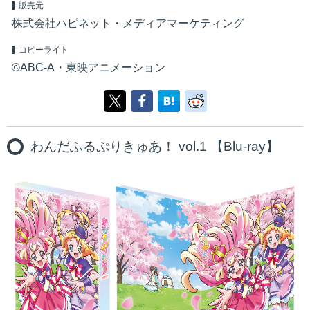
販売元
株式会社ハピネット・メディアマーケティング
コピーライト
©ABC-A・東映アニメーション
わんだふるぷりきゅあ！ vol.1 【Blu-ray】