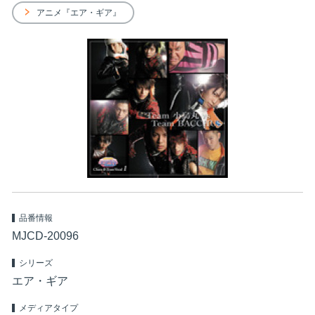
アニメ『エア・ギア』
品番情報
MJCD-20096
シリーズ
エア・ギア
メディアタイプ