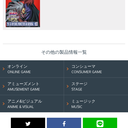
その他の製品情報一覧
オンライン
コンシューマ
ONLINE GAME
CONSUMER GAME
アミューズメント
ステージ
AMUSEMENT GAME
STAGE
アニメ&ビジュアル
ミュージック
ANIME & VISUAL
MUSIC