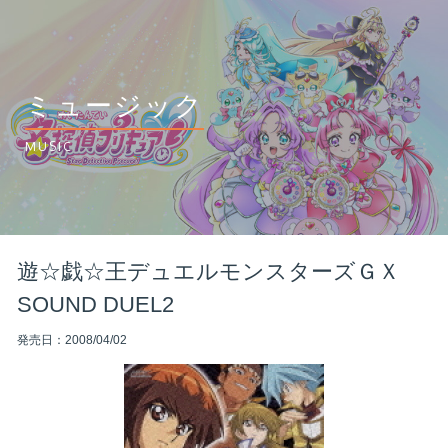
ミュージック
MUSIC
遊☆戯☆王デュエルモンスターズＧＸ
SOUND DUEL2
発売日：2008/04/02