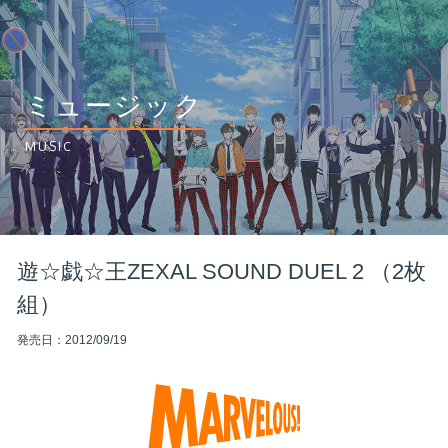
ミュージック
MUSIC
遊☆戯☆王ZEXAL SOUND DUEL 2 （2枚
組）
発売日：2012/09/19