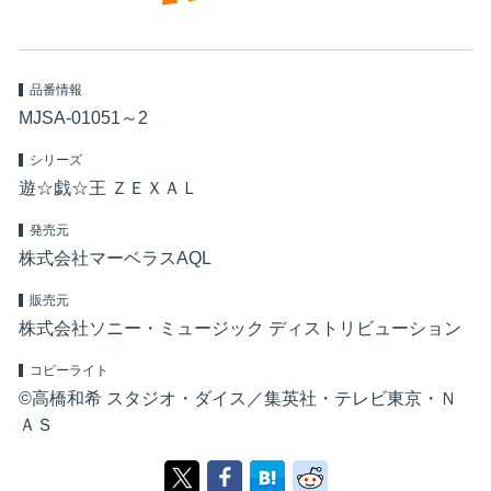
品番情報
MJSA-01051～2
シリーズ
遊☆戯☆王 ＺＥＸＡＬ
発売元
株式会社マーベラスAQL
販売元
株式会社ソニー・ミュージック ディストリビューション
コピーライト
©高橋和希 スタジオ・ダイス／集英社・テレビ東京・Ｎ
ＡＳ