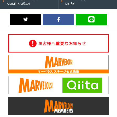
ANIME & VISUAL
MUSIC