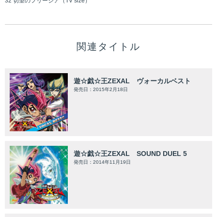
32 切望のフリージア（TV size）
関連タイトル
遊☆戯☆王ZEXAL ヴォーカルベスト
発売日：2015年2月18日
遊☆戯☆王ZEXAL SOUND DUEL 5
発売日：2014年11月19日