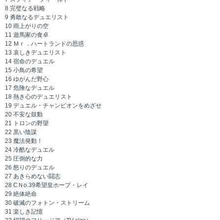
8 完璧なる戦略
9 勇敢なるデュエリスト
10 雨上がりの空
11 遊馬家の食卓
12 Ｍｒ．ハートランドの思惑
13 哀しきデュエリスト
14 宿命のデュエル
15 小鳥の希望
16 ゆがんだ野心
17 危険なデュエル
18 熱き心のデュエリスト
19 デュエル・チャンピオンをめざせ
20 不安な鼓動
21 トロンの野望
22 黒い陰謀
23 魔法発動！
24 冷酷なデュエル
25 圧倒的な力
26 怒りのデュエル
27 あきらめない闘志
28 CＮo.39希望皇ホープ・レイ
29 絶体絶命
30 破滅のフォトン・ストリーム
31 楽しき記憶