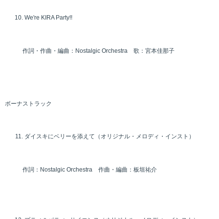
We're KIRA Party!!
作詞・作曲・編曲：Nostalgic Orchestra 歌：宮本佳那子
ボーナストラック
ダイスキにベリーを添えて（オリジナル・メロディ・インスト）
作詞：Nostalgic Orchestra 作曲・編曲：板垣祐介