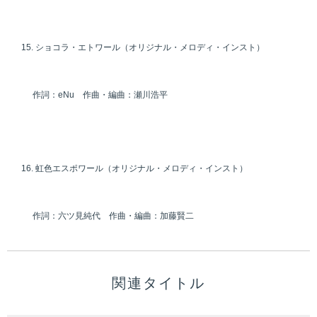
ショコラ・エトワール（オリジナル・メロディ・インスト）
作詞：eNu 作曲・編曲：瀬川浩平
虹色エスポワール（オリジナル・メロディ・インスト）
作詞：六ツ見純代 作曲・編曲：加藤賢二
関連タイトル