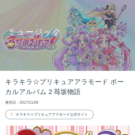
ミュージック
MUSIC
キラキラ☆プリキュアアラモード ボー
カルアルバム 2 苺坂物語
発売日：2017/11/29
キラキラ☆プリキュアアラモード公式サイト