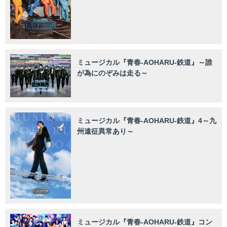
ミュージカル『青春-AOHARU-鉄道』～誰
が為にのぞみは走る～
ミュージカル『青春-AOHARU-鉄道』4～九
州遠征異常あり～
ミュージカル『青春-AOHARU-鉄道』コン