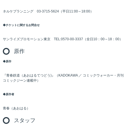
ネルケプランニング 03-3715-5624（平日11:00～18:00）
◆チケットに関するお問合せ
サンライズプロモーション東京 TEL:0570-00-3337（全日10：00～18：00）
原作
◆原作
『青春鉄道（あおはるてつどう)』（KADOKAWA ／ コミックウォーカー・月刊
コミックジーン連載中）
◆原作者
青春（あおはる）
スタッフ