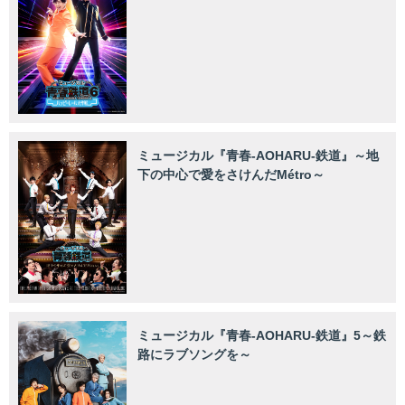
ミュージカル『青春-AOHARU-鉄道』～地
下の中心で愛をさけんだMétro～
ミュージカル『青春-AOHARU-鉄道』5～鉄
路にラブソングを～