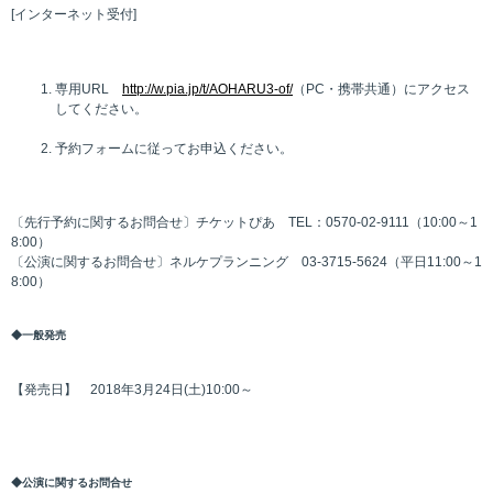
[インターネット受付]
専用URL
http://w.pia.jp/t/AOHARU3-of/
（PC・携帯共通）にアクセス
してください。
予約フォームに従ってお申込ください。
〔先行予約に関するお問合せ〕チケットぴあ TEL：0570-02-9111（10:00～1
8:00）
〔公演に関するお問合せ〕ネルケプランニング 03-3715-5624（平日11:00～1
8:00）
◆一般発売
【発売日】 2018年3月24日(土)10:00～
◆公演に関するお問合せ