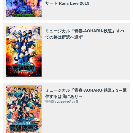
サート Rails Live 2019
ミュージカル『青春-AOHARU-鉄道』すべ
ての路は所沢へ通ず
ミュージカル『青春-AOHARU-鉄道』3～延
伸するは我にあり～
発売日：2018年9月07日