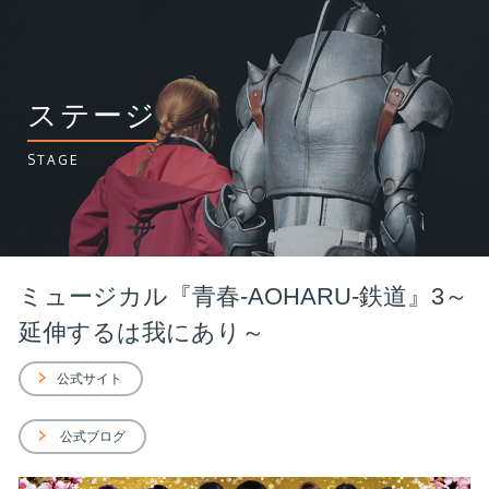
ステージ
STAGE
ミュージカル『青春-AOHARU-鉄道』3～
延伸するは我にあり～
公式サイト
公式ブログ