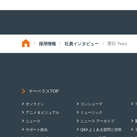
宣伝 Yayu
採用情報
社員インタビュー
マーベラスTOP
オンライン
コンシューマ
アニメ & ビジュアル
ミュージック
ニュース
ニュース アーカイブ
サポート総合
Q&A よくある質問と回答