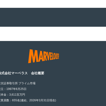
株式会社マーベラス 会社概要
東京証券取引所 プライム市場
設立：1997年6月25日
資本金：3,611百万円
従業員数：655名(連結、2026年3月31日現在)