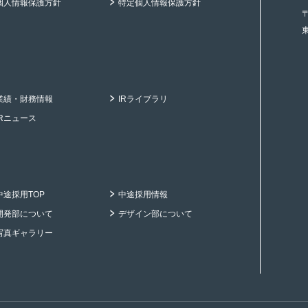
個人情報保護方針
特定個人情報保護方針
〒
業績・財務情報
IRライブラリ
IRニュース
中途採用TOP
中途採用情報
開発部について
デザイン部について
写真ギャラリー