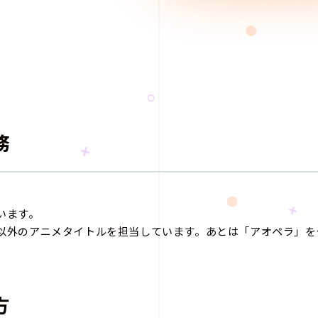
務
います。
以外のアニメタイトルを担当しています。あとは「アオペラ」を
方