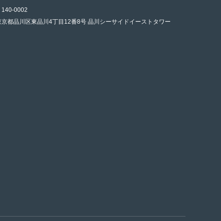
140-0002
東京都品川区東品川4丁目12番8号 品川シーサイドイーストタワー