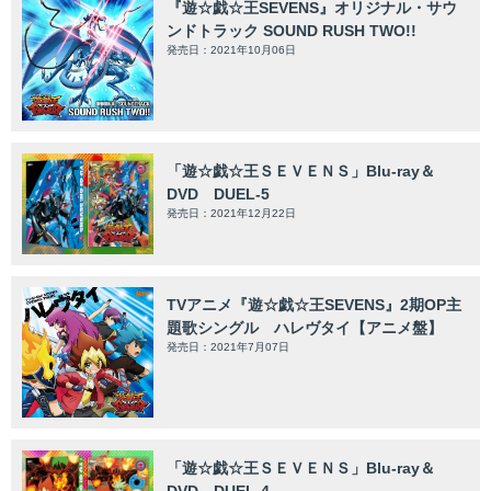
『遊☆戯☆王SEVENS』オリジナル・サウ
ンドトラック SOUND RUSH TWO!!
発売日：2021年10月06日
「遊☆戯☆王ＳＥＶＥＮＳ」Blu-ray＆
DVD DUEL-5
発売日：2021年12月22日
TVアニメ『遊☆戯☆王SEVENS』2期OP主
題歌シングル ハレヴタイ【アニメ盤】
発売日：2021年7月07日
「遊☆戯☆王ＳＥＶＥＮＳ」Blu-ray＆