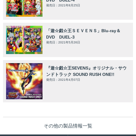
DVD DUEL-4
発売日：2021年8月25日
「遊☆戯☆王ＳＥＶＥＮＳ」Blu-ray＆
DVD DUEL-3
発売日：2021年5月26日
『遊☆戯☆王SEVENS』オリジナル・サウ
ンドトラック SOUND RUSH ONE!!
発売日：2021年4月07日
その他の製品情報一覧