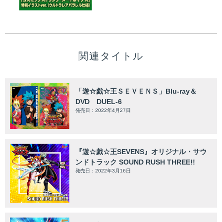
関連タイトル
「遊☆戯☆王ＳＥＶＥＮＳ」Blu-ray＆
DVD DUEL-6
発売日：2022年4月27日
『遊☆戯☆王SEVENS』オリジナル・サウ
ンドトラック SOUND RUSH THREE!!
発売日：2022年3月16日