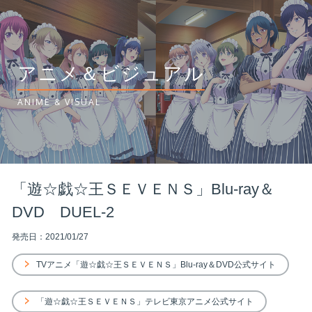
アニメ＆ビジュアル
ANIME & VISUAL
「遊☆戯☆王ＳＥＶＥＮＳ」Blu-ray＆
DVD DUEL-2
発売日：2021/01/27
TVアニメ「遊☆戯☆王ＳＥＶＥＮＳ」Blu-ray＆DVD公式サイト
「遊☆戯☆王ＳＥＶＥＮＳ」テレビ東京アニメ公式サイト