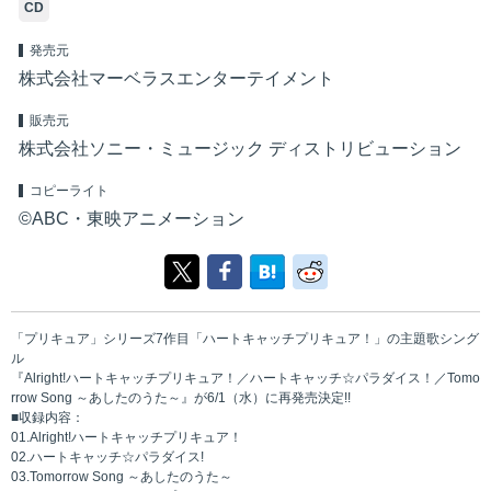
CD
発売元
株式会社マーベラスエンターテイメント
販売元
株式会社ソニー・ミュージック ディストリビューション
コピーライト
©ABC・東映アニメーション
「プリキュア」シリーズ7作目「ハートキャッチプリキュア！」の主題歌シング
ル
『Alright!ハートキャッチプリキュア！／ハートキャッチ☆パラダイス！／Tomo
rrow Song ～あしたのうた～』が6/1（水）に再発売決定!!
■収録内容：
01.Alright!ハートキャッチプリキュア！
02.ハートキャッチ☆パラダイス!
03.Tomorrow Song ～あしたのうた～