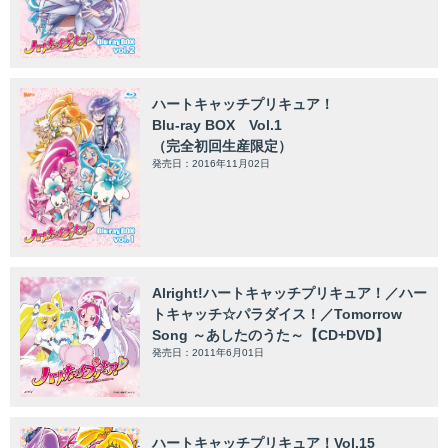
ハートキャッチプリキュア！
Blu-ray BOX Vol.1
（完全初回生産限定）
発売日：2016年11月02日
Alright!ハートキャッチプリキュア！／ハー
トキャッチ☆パラダイス！／Tomorrow
Song ～あしたのうた～【CD+DVD】
発売日：2011年6月01日
ハートキャッチプリキュア！Vol.15