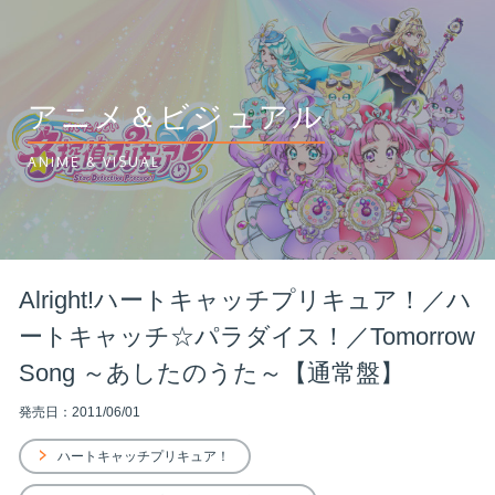
アニメ＆ビジュアル
ANIME & VISUAL
Alright!ハートキャッチプリキュア！／ハ
ートキャッチ☆パラダイス！／Tomorrow
Song ～あしたのうた～【通常盤】
発売日：2011/06/01
ハートキャッチプリキュア！