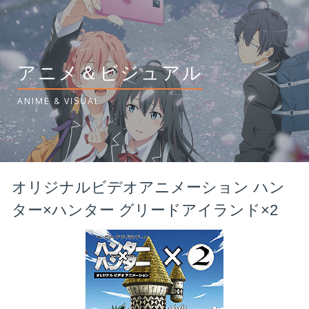
アニメ＆ビジュアル
ANIME & VISUAL
オリジナルビデオアニメーション ハン
ター×ハンター グリードアイランド×2