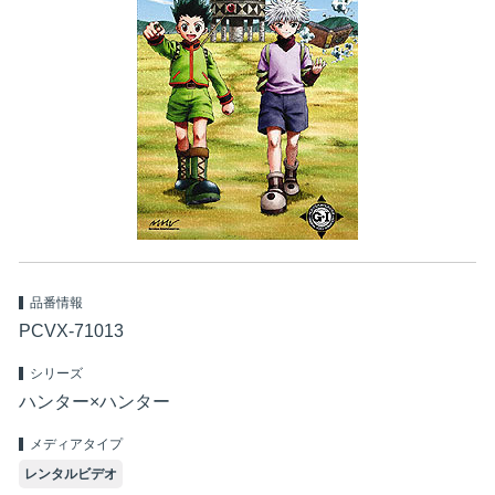
品番情報
PCVX-71013
シリーズ
ハンター×ハンター
メディアタイプ
レンタルビデオ