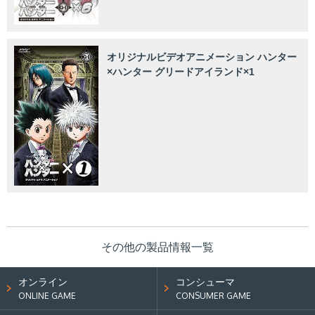
オリジナルビデオアニメーション ハンター
×ハンター グリードアイランド×1
その他の製品情報一覧
オンライン
コンシューマ
ONLINE GAME
CONSUMER GAME