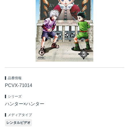
品番情報
PCVX-71014
シリーズ
ハンター×ハンター
メディアタイプ
レンタルビデオ