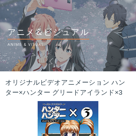
アニメ＆ビジュアル
ANIME & VISUAL
オリジナルビデオアニメーション ハン
ター×ハンター グリードアイランド×3