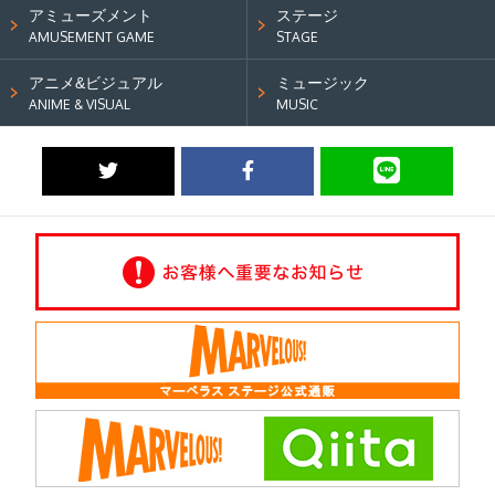
アミューズメント
ステージ
AMUSEMENT GAME
STAGE
アニメ&ビジュアル
ミュージック
ANIME & VISUAL
MUSIC