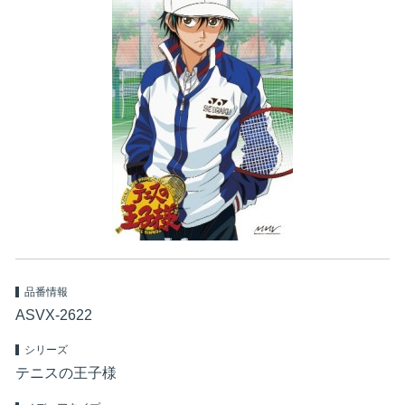
品番情報
ASVX-2622
シリーズ
テニスの王子様