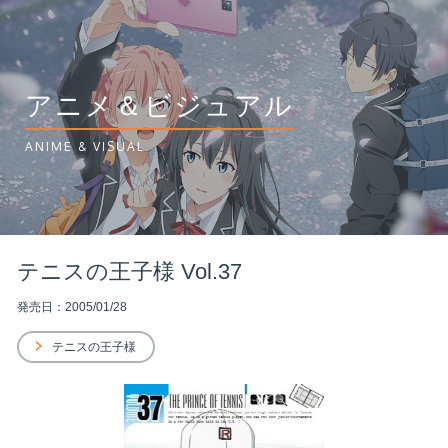
アニメ＆ビジュアル
ANIME & VISUAL
テニスの王子様 Vol.37
発売日：2005/01/28
テニスの王子様