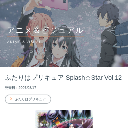
アニメ＆ビジュアル
ANIME & VISUAL
ふたりはプリキュア Splash☆Star Vol.12
発売日：2007/08/17
ふたりはプリキュア