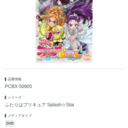
品番情報
PCBX-50905
シリーズ
ふたりはプリキュア Splash☆Star
メディアタイプ
DVD