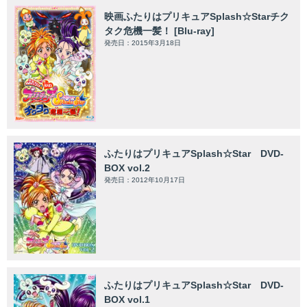
映画ふたりはプリキュアSplash☆Starチク
タク危機一髪！ [Blu-ray]
発売日：2015年3月18日
ふたりはプリキュアSplash☆Star DVD-
BOX vol.2
発売日：2012年10月17日
ふたりはプリキュアSplash☆Star DVD-
BOX vol.1