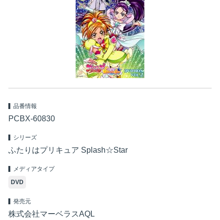
品番情報
PCBX-60830
シリーズ
ふたりはプリキュア Splash☆Star
メディアタイプ
DVD
発売元
株式会社マーベラスAQL