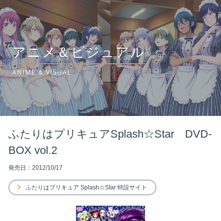
アニメ＆ビジュアル
ANIME & VISUAL
ふたりはプリキュアSplash☆Star DVD-
BOX vol.2
発売日：2012/10/17
ふたりはプリキュア Splash☆Star 特設サイト