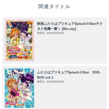
関連タイトル
映画ふたりはプリキュアSplash☆Starチク
タク危機一髪！ [Blu-ray]
発売日：2015年3月18日
ふたりはプリキュアSplash☆Star DVD-
BOX vol.1
発売日：2012年9月19日