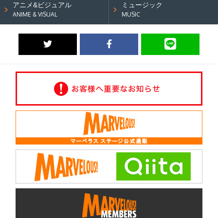
アニメ&ビジュアル
ミュージック
ANIME & VISUAL
MUSIC