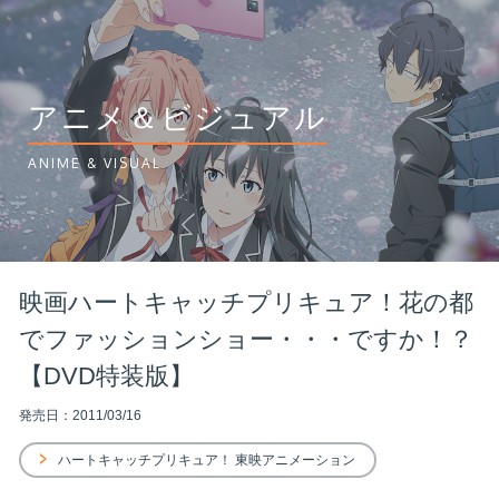
アニメ＆ビジュアル
ANIME & VISUAL
映画ハートキャッチプリキュア！花の都
でファッションショー・・・ですか！？
【DVD特装版】
発売日：2011/03/16
ハートキャッチプリキュア！ 東映アニメーション