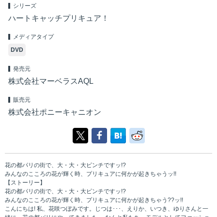
シリーズ
ハートキャッチプリキュア！
メディアタイプ
DVD
発売元
株式会社マーベラスAQL
販売元
株式会社ポニーキャニオン
花の都パリの街で、大・大・大ピンチですッ!?
みんなのこころの花が輝く時、プリキュアに何かが起きちゃうッ!!
【ストーリー】
花の都パリの街で、大・大・大ピンチですッ!?
みんなのこころの花が輝く時、プリキュアに何かが起きちゃう??ッ!!
こんにちは! 私、花咲つぼみです。じつは･･･、えりか、いつき、ゆりさんと一