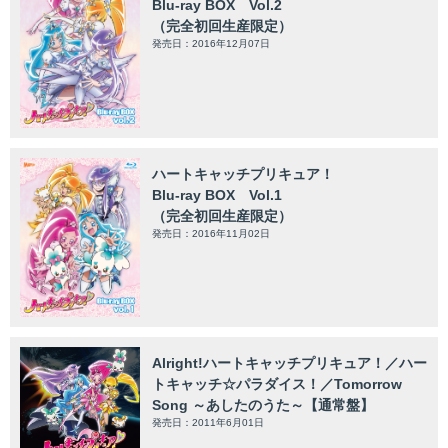
Blu-ray BOX Vol.2
（完全初回生産限定）
発売日：2016年12月07日
ハートキャッチプリキュア！
Blu-ray BOX Vol.1
（完全初回生産限定）
発売日：2016年11月02日
Alright!ハートキャッチプリキュア！／ハー
トキャッチ☆パラダイス！／Tomorrow
Song ～あしたのうた～【通常盤】
発売日：2011年6月01日