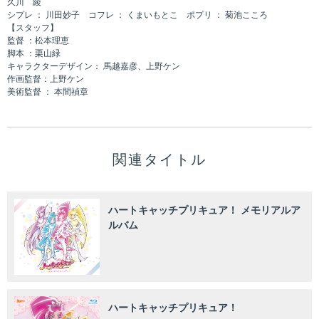
久川 綾
シプレ ： 川田妙子 コフレ ： くまいもとこ ポプリ ： 菊池こころ
【スタッフ】
監督 ：松本理恵
脚本 ：栗山緑
キャラクターデザイン： 馬越嘉彦、上野ケン
作画監督：上野ケン
美術監督 ： 本間禎章
関連タイトル
ハートキャッチプリキュア！ メモリアルア
ルバム
ハートキャッチプリキュア！