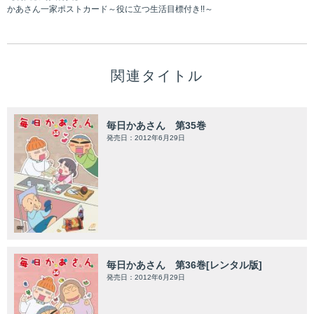
かあさん一家ポストカード～役に立つ生活目標付き!!～
関連タイトル
毎日かあさん 第35巻
発売日：2012年6月29日
毎日かあさん 第36巻[レンタル版]
発売日：2012年6月29日