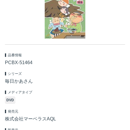
品番情報
PCBX-51464
シリーズ
毎日かあさん
メディアタイプ
DVD
発売元
株式会社マーベラスAQL