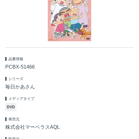
品番情報
PCBX-51466
シリーズ
毎日かあさん
メディアタイプ
DVD
発売元
株式会社マーベラスAQL