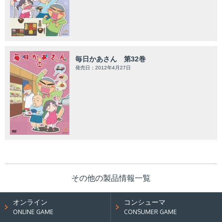
毎日かあさん 第32巻
発売日：2012年4月27日
その他の製品情報一覧
オンライン
コンシューマ
ONLINE GAME
CONSUMER GAME