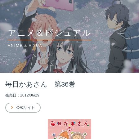
アニメ＆ビジュアル
ANIME & VISUAL
毎日かあさん 第36巻
発売日：2012/06/29
公式サイト