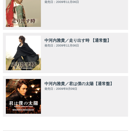
発売日：2009年11月06日
中河内雅貴／走り出す時 【通常盤】
発売日：2009年11月06日
中河内雅貴／君は僕の太陽【通常盤】
発売日：2009年9月09日