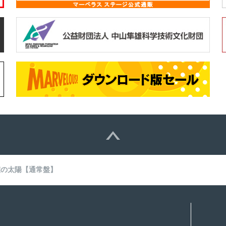
僕の太陽【通常盤】