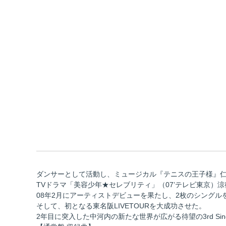
ダンサーとして活動し、ミュージカル『テニスの王子様』
TVドラマ「美容少年★セレブリティ」（07’テレビ東京）
08年2月にアーティストデビューを果たし、2枚のシングルを
そして、初となる東名阪LIVETOURを大成功させた。
2年目に突入した中河内の新たな世界が広がる待望の3rd Sin