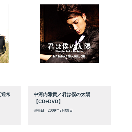
【通常
中河内雅貴／君は僕の太陽
【CD+DVD】
発売日：2009年9月09日