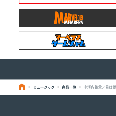
中河内雅貴／君は
ミュージック
商品一覧