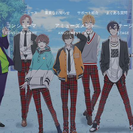
ニュース
重要なお知らせ
サポート総合
よくある質問
コンシューマ
アミューズメント
ステー
CONSUMER GAME
AMUSEMENT GAME
STAGE