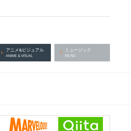
アニメ&ビジュアル
ミュージック
ANIME & VISUAL
MUSIC