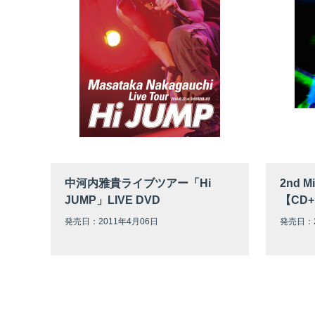
中河内雅貴ライブツアー「Hi
2nd M
JUMP」LIVE DVD
【CD+
発売日：2011年4月06日
発売日：2