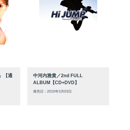
EX」【通
中河内雅貴／2nd FULL
ALBUM【CD+DVD】
発売日：2010年3月03日