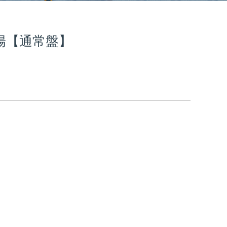
陽【通常盤】