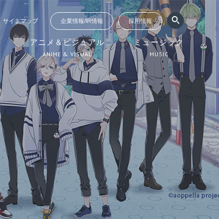
サイトマップ
企業情報/IR情報
採用情報
ジ
アニメ＆ビジュアル
ミュージック
ANIME & VISUAL
MUSIC