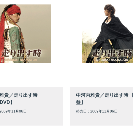
雅貴／走り出す時
中河内雅貴／走り出す時 
DVD】
盤】
009年11月06日
発売日：2009年11月06日