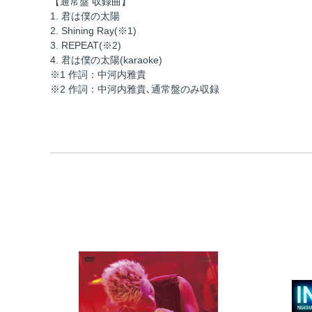
【通常盤 収録曲】
1. 君は僕の太陽
2. Shining Ray(※1)
3. REPEAT(※2)
4. 君は僕の太陽(karaoke)
※1 作詞：中河内雅貴
※2 作詞：中河内雅貴､通常盤のみ収録