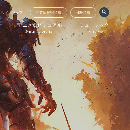
サイトマップ
企業情報/IR情報
採用情報
ジ
アニメ＆ビジュアル
ミュージック
ANIME & VISUAL
MUSIC