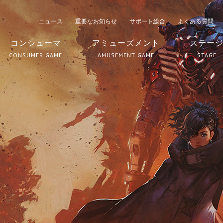
ニュース
重要なお知らせ
サポート総合
よくある質問
コンシューマ
アミューズメント
ステー
CONSUMER GAME
AMUSEMENT GAME
STAGE