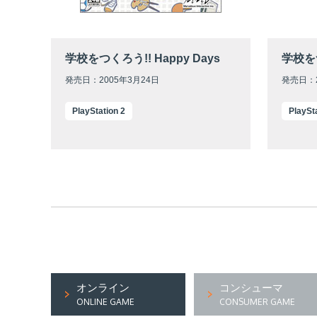
学校をつくろう!! Happy Days
学校をつ
発売日：2005年3月24日
発売日：2
PlayStation 2
PlaySt
オンライン
コンシューマ
ONLINE GAME
CONSUMER GAME