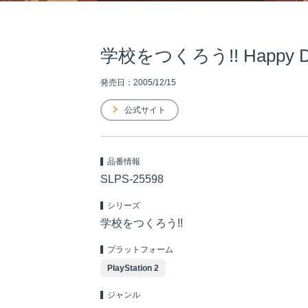
学校をつくろう!! Happy Days
発売日：2005/12/15
公式サイト
品番情報
SLPS-25598
シリーズ
学校をつくろう!!
プラットフォーム
PlayStation 2
ジャンル