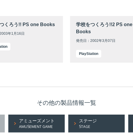
くろう!! PS one Books
学校をつくろう!!2 PS one
Books
003年1月16日
発売日：2002年3月07日
ation
PlayStation
その他の製品情報一覧
アミューズメント
ステージ
AMUSEMENT GAME
STAGE