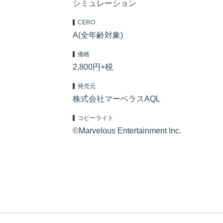
シミュレーション
CERO
A(全年齢対象)
価格
2,800円+税
発売元
株式会社マーベラスAQL
コピーライト
©Marvelous Entertainment Inc.