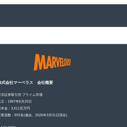
株式会社マーベラス 会社概要
東京証券取引所 プライム市場
設立：1997年6月25日
資本金：3,611百万円
従業員数：655名(連結、2026年3月31日現在)