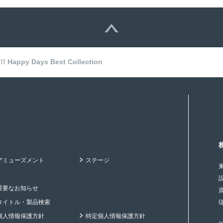
appy Days Best Collection
アミューズメント
ステージ
重要なお知らせ
タイトル・製品検索
個人情報保護方針
特定個人情報保護方針