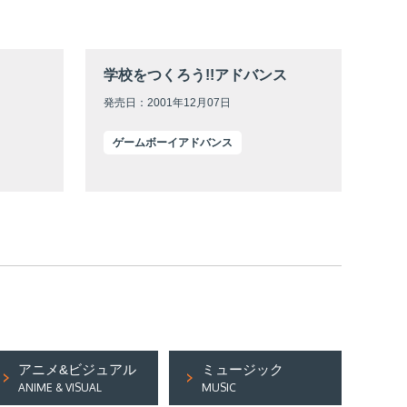
学校をつくろう!!アドバンス
発売日：2001年12月07日
ゲームボーイアドバンス
アニメ&ビジュアル
ミュージック
ANIME & VISUAL
MUSIC