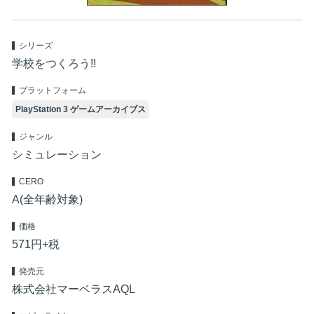
シリーズ
学校をつくろう!!
プラットフォーム
PlayStation 3 ゲームアーカイブス
ジャンル
シミュレーション
CERO
A(全年齢対象)
価格
571円+税
発売元
株式会社マーベラスAQL