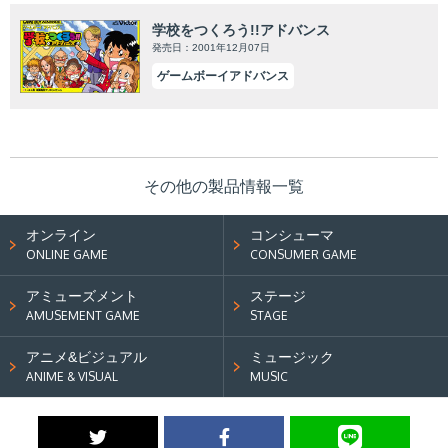
学校をつくろう!!アドバンス
発売日：2001年12月07日
ゲームボーイアドバンス
その他の製品情報一覧
オンライン
コンシューマ
ONLINE GAME
CONSUMER GAME
アミューズメント
ステージ
AMUSEMENT GAME
STAGE
アニメ&ビジュアル
ミュージック
ANIME & VISUAL
MUSIC